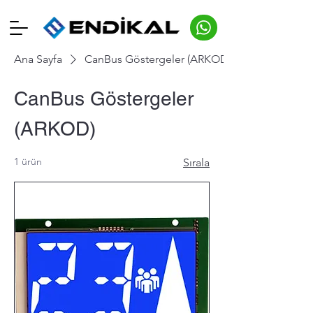
Ana Sayfa
CanBus Göstergeler (ARKOD)
CanBus Göstergeler
(ARKOD)
1 ürün
Sırala