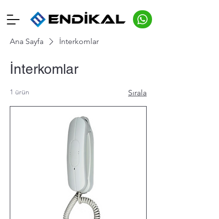
Ana Sayfa
İnterkomlar
İnterkomlar
1 ürün
Sırala