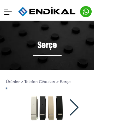
Serçe
Ürünler
>
Telefon Cihazları
>
Serçe