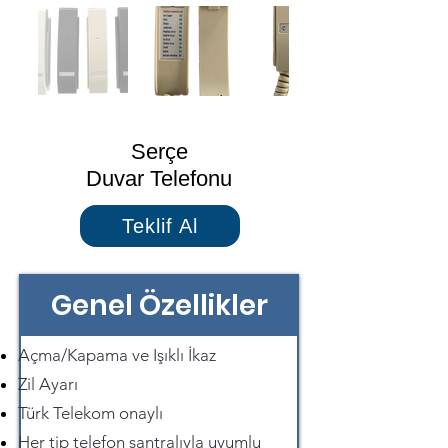
Serçe
Duvar Telefonu
Teklif Al
Genel Özellikler
Açma/Kapama ve Işıklı İkaz
Zil Ayarı
Türk Telekom onaylı
Her tip telefon santralıyla uyumlu