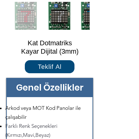
Kat Dotmatriks
Kayar Dijital (3mm)
Teklif Al
Genel Özellikler
Arkod veya MOT Kod Panolar ile
çalışabilir
Farklı Renk Seçenekleri
(Kırmızı,Mavi,Beyaz)