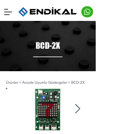
BCD-2X
Ürünler
>
Arcode Uyumlu Göstergeler
>
BCD-2X