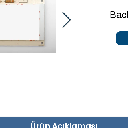
Back
Ürün Açıklaması