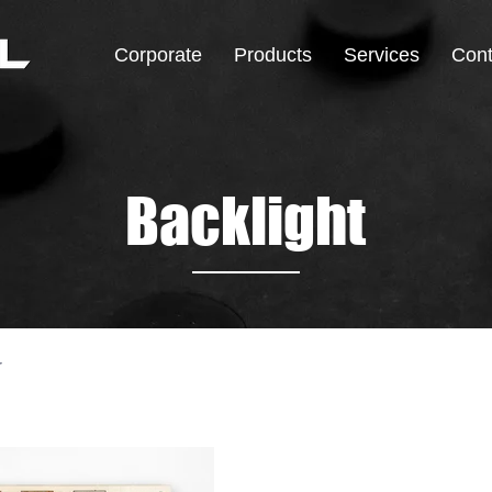
Corporate
Products
Services
Cont
Backlight
r