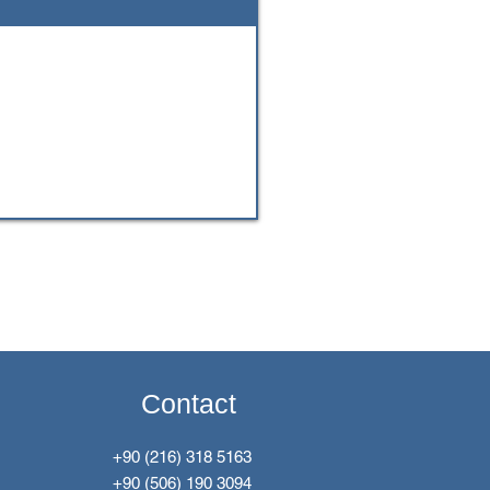
Contact
+90 (216) 318 5163
+90 (506) 190 3094