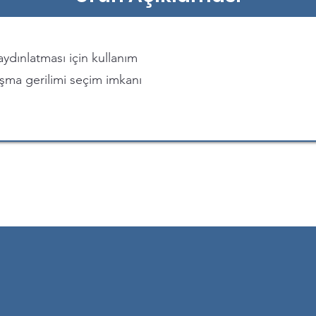
 aydınlatması için kullanım
ışma gerilimi seçim imkanı