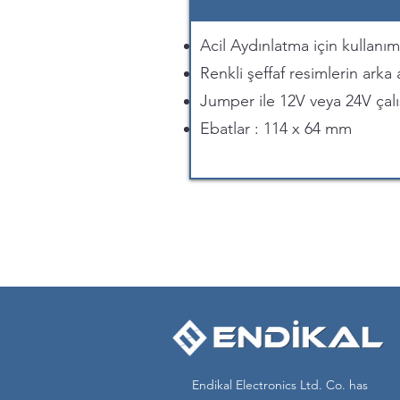
Acil Aydınlatma için kullanım
Renkli şeffaf resimlerin arka
Jumper ile 12V veya 24V çal
Ebatlar : 114 x 64 mm
Endikal Electronics Ltd. Co. has