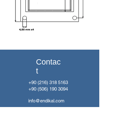
Contac
t
+90 (216) 318 5163
+90 (506) 190 3094
info@endikal.com
muhasebe@endikal.com
Monday - Friday
08:00-18:00
Güzeltepe Mah. Prof. Dr.