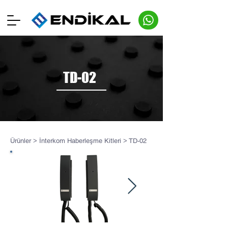
TD-02
Ürünler
>
İnterkom Haberleşme Kitleri
>
TD-02