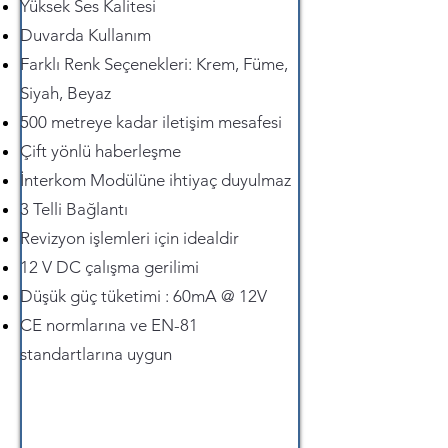
Yüksek Ses Kalitesi
Duvarda Kullanım
Farklı Renk Seçenekleri: Krem, Füme,
Siyah, Beyaz
500 metreye kadar iletişim mesafesi
Çift yönlü haberleşme
İnterkom Modülüne ihtiyaç duyulmaz
3 Telli Bağlantı
Revizyon işlemleri için idealdir
12 V DC çalışma gerilimi
Düşük güç tüketimi : 60mA @ 12V
CE normlarına ve EN-81
standartlarına uygun